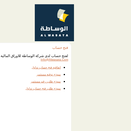
فتح حساب
لفتح حساب لدى شركة الوساطة للاوراق المالية نرجو تعبئة ال
Info@alwasata.com
اتفاقية فتح حساب تداول
نموذج توقيع مستثمر
نموذج طلب رقم مستثمر
نموذج طلب فتح حساب تداول