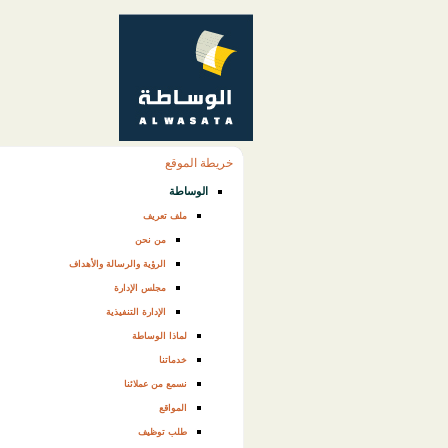
خريطة الموقع
الوساطة
ملف تعريف
من نحن
الرؤية والرسالة والأهداف
مجلس الإدارة
الإدارة التنفيذية
لماذا الوساطة
خدماتنا
نسمع من عملائنا
المواقع
طلب توظيف